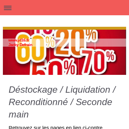
www.jd16.fr
Jacky Defrain
Déstockage / Liquidation /
Reconditionné / Seconde
main
Retrouvez sur les pages en lien ci-contre