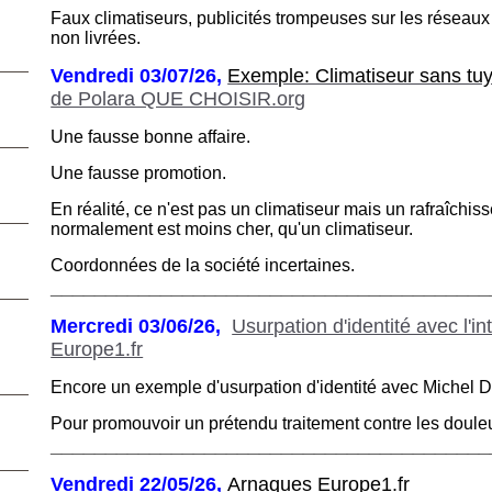
Faux climatiseurs, publicités trompeuses sur les résea
non livrées.
Vendredi 03/07/26,
Exemple: Climatiseur sans tu
de Polara QUE CHOISIR.org
Une fausse bonne affaire.
Une fausse promotion.
En réalité, ce n'est pas un climatiseur mais un rafraîchisse
normalement
est moins cher, qu'un climatiseur.
Coordonnées de la société incertaines.
________________________________________
Mercredi 03/06/26,
Usurpation d'identité avec l'int
Europe1.fr
Encore un exemple d'usurpation d'identité avec Michel D
Pour promouvoir un prétendu traitement contre les douleur
________________________________________
Vendredi 22/05/26,
Arnaques Europe1.fr