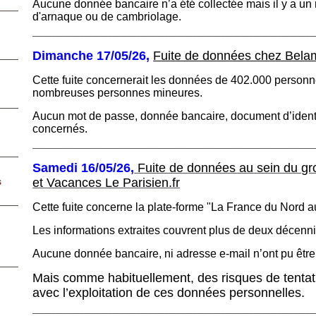
Aucune donnée bancaire n’a été collectée mais il y a un 
d'arnaque
ou de cambriolage.
________________________________________
Dimanche 17/05/26,
Fuite de données chez Belam
Cette fuite concernerait les données de 402.000 personn
nombreuses personnes mineures.
Aucun mot de passe, donnée bancaire, document d’identi
concernés.
________________________________________
Samedi 16/05/26,
Fuite de données au sein du gr
et Vacances Le Parisien.fr
s
Cette fuite concerne la plate-forme "La France du Nord a
Les informations extraites couvrent plus de deux décenni
Aucune donnée bancaire, ni adresse e-mail n’ont pu être
Mais comme habituellement, des risques de tentat
avec
l’exploitation de ces données personnelles.
.
________________________________________