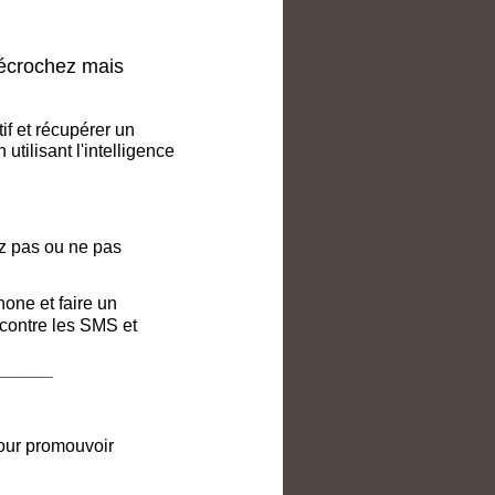
décrochez mais
if et récupérer un
utilisant l'intelligence
z pas ou ne pas
one et faire un
e contre les SMS et
_____
pour promouvoir
_____