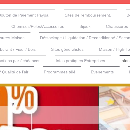
Bouton de Paiement Paypal
Sites de remboursement.
B
Chemises/Polos/Accessoires
Bijoux
Chaussures
ures Maison
Déstockage / Liquidation / Reconditionné / Seco
rburant / Fioul / Bois
Sites généralistes
Maison / High-T
otions par échéances
Infos pratiques Entreprises
Infos
 Qualité de l'air
Programmes télé
Evénements