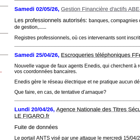
Samedi 02/05/26,
Gestion Financière d'actifs ABE-
Les professionnels autorisés:
banques, compagnies d
de gestion,......
Registres professionnels, où ces intervenants sont inscrit
________________________________________
Samedi 25/04/26,
Escroqueries téléphoniques F
Nouvelle vague de faux agents Enedis, qui cherchent à 
vos coordonnées bancaires.
Enedis gère le réseau électrique et ne pratique aucun 
Que faire, en cas, de tentative d'arnaque?
________________________________________
Lundi 20/04/26,
Agence Nationale des Titres Séc
LE FIGARO.fr
Fuite de données
Le portail ANTS visé par une attaque
le mercredi 15/04/