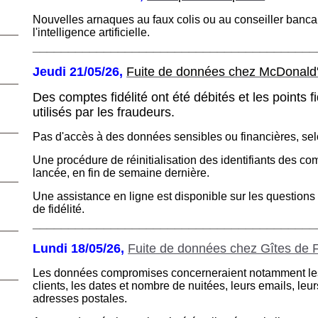
Nouvelles arnaques au faux colis ou au conseiller banca
l'intelligence artificielle.
________________________________________
Jeudi 21/05/26,
Fuite de données chez McDonald'
Des comptes fidélité ont été débités et les points fi
utilisés
par les fraudeurs.
Pas d'accès à des données sensibles ou financières, sel
Une procédure de réinitialisation des identifiants des com
lancée, en fin de semaine dernière.
Une assistance en ligne est disponible sur les questions 
de fidélité.
________________________________________
Lundi 18/05/26,
Fuite de données chez Gîtes de
.
Les données compromises concerneraient notamment l
clients, les dates et nombre de nuitées, leurs emails,
leur
adresses postales.