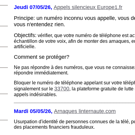
Jeudi 07/05/26,
Appels silencieux Europe1.fr
Principe: un numéro inconnu vous appelle, vous 
vous n'entendez rien.
Objectifs:
vérifier, que votre numéro de téléphone est act
échantillon de votre voix, afin de monter des arnaques, en 
artificielle.
Comment se protéger?
Ne pas répondre à des numéros, que vous ne connaisse
répondre immédiatement.
Bloquer le numéro de téléphone appelant sur votre téléph
33700
signalement sur le
, la plateforme gratuite de lutt
appels indésirables.
________________________________________
Mardi 05/05/26,
Arnaques linternaute.com
Usurpation d'identité de personnes connues de la télé, 
des placements financiers frauduleux.
________________________________________