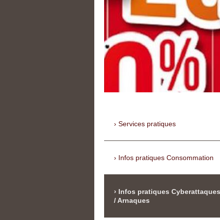
Services pratiques
Infos pratiques Consommation
Infos pratiques Cyberattaque
/ Arnaques