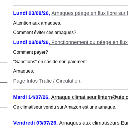
________________________________________
Lundi 03/08/26,
Arnaques péage en flux libre sur 
Attention aux arnaques.
Comment éviter ces arnaques?
Lundi 03/08/26,
Fonctionnement du péage en flux l
Comment payer?
"Sanctions" en cas de non paiement.
Arnaques.
Page Infos Trafic / Circulation
.
________________________________________
Mardi 14/07/26,
Arnaque climatiseur lintern@ute
Ce climatiseur vendu sur Amazon est une arnaque.
________________________________________
Vendredi 03/07/26,
Arnaques aux climatiseurs Eu