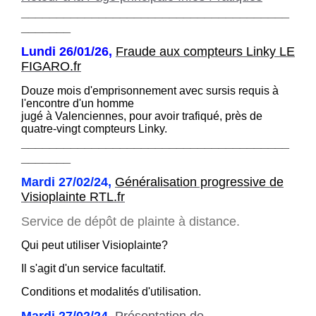
______________________________________
_______
Lundi 26/01/26,
Fraude aux compteurs Linky LE
FIGARO.fr
Douze mois d'emprisonnement avec sursis requis à
l'encontre d'un homme
jugé à Valenciennes, pour avoir trafiqué, près de
quatre-vingt compteurs Linky.
______________________________________
_______
Mardi 27/02/24,
Généralisation progressive de
Visioplainte RTL.fr
Service de dépôt de plainte à distance.
Qui peut utiliser Visioplainte?
Il s'agit d'un service facultatif.
Conditions et modalités d'utilisation.
Mardi 27/02/24,
Présentation de