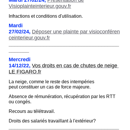
Visioplainteinterieur.gouv.fr
Infractions et conditions d'utilisation.
Mardi
27/02/24,
Déposer une plainte par visioconféren
ce
interieur.gouv.fr
______________________________________
_______
Mercredi
14/12/22,
Vos droits en cas de chutes de neige
LE FIGARO.fr
La neige, comme le reste des intempéries
peut constituer un cas de force majeure.
Absence de rémunération, récupération par les RTT
ou congés.
Recours au télétravail.
Droits des salariés travaillant à l'extérieur?
______________________________________