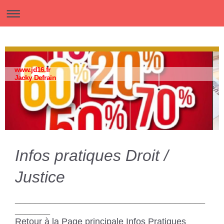
www.jd16.fr
Jacky Defrain
Infos pratiques Droit /
Justice
______________________________________
_______
Retour à la Page principale Infos Pratiques