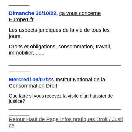
_______
Dimanche 30/10/22,
ça vous concerne
Europe1.fr
.
Les aspects juridiques de la vie de tous les
jours.
Droits et obligations, consommation, travail,
immobilier, ......
______________________________________
_______
Mercredi 06/07/22,
Institut National de la
Consommation Droit
Que faire si vous recevez la visite d'un huissier de
justice?
______________________________________
_______
Retour Haut de Page Infos pratiques Droit / Justi
ce
.
______________________________________