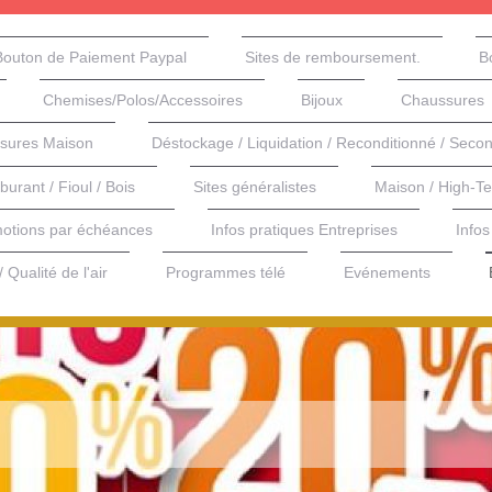
Bouton de Paiement Paypal
Sites de remboursement.
B
Chemises/Polos/Accessoires
Bijoux
Chaussures
ures Maison
Déstockage / Liquidation / Reconditionné / Seco
rburant / Fioul / Bois
Sites généralistes
Maison / High-T
otions par échéances
Infos pratiques Entreprises
Infos
 Qualité de l'air
Programmes télé
Evénements