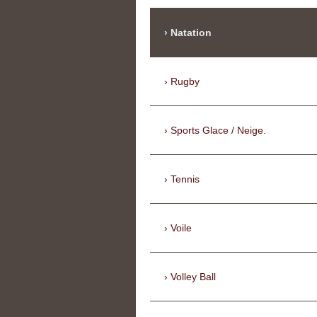
Natation
Rugby
Sports Glace / Neige.
Tennis
Voile
Volley Ball