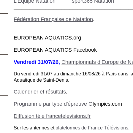
L'Equipe Natation
sport365 Natation
____________________________________________
Fédération Française de Natation
.
____________________________________________
EUROPEAN AQUATICS.org
EUROPEAN AQUATICS Facebook
Vendredi 31/07/26,
Championnats d’Europe de Na
Du vendredi 31/07 au dimanche 16/08/26 à Paris dans la
Aquatique de Saint-Denis.
Calendrier et résultats
.
Programme par type d'épreuve O
lympics.com
Diffusion télé francetelevisions.fr
Sur les antennes et
plateformes de France Télévisions
.