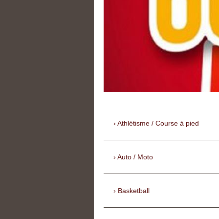
Athlétisme / Course à pied
Auto / Moto
Basketball