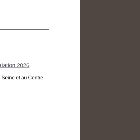
__________________
__________________
tation 2026
.
 Seine et au Centre