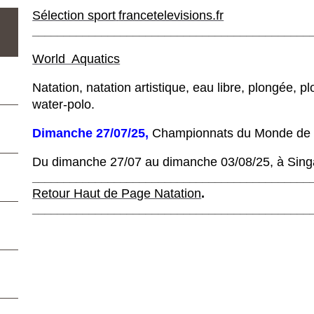
Sélection sport
francetelevisions.fr
____________________________________________
World Aquatics
Natation, natation artistique, eau libre, plongée, p
water-polo.
Dimanche 27/07/25,
Championnats du Monde de 
Du dimanche 27/07 au dimanche 03/08/25, à Sing
____________________________________________
Retour Haut de Page Natation
.
____________________________________________