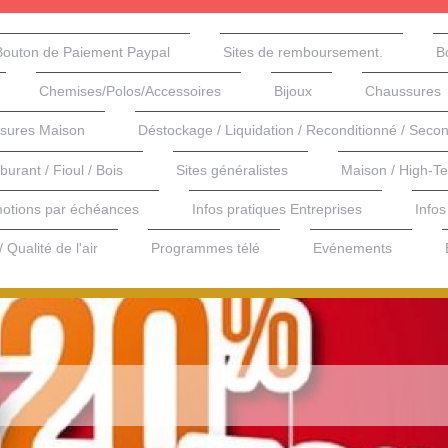
Bouton de Paiement Paypal
Sites de remboursement.
B
Chemises/Polos/Accessoires
Bijoux
Chaussures
ures Maison
Déstockage / Liquidation / Reconditionné / Seco
rburant / Fioul / Bois
Sites généralistes
Maison / High-T
otions par échéances
Infos pratiques Entreprises
Infos
 Qualité de l'air
Programmes télé
Evénements