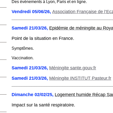
Des événements à Lyon, Paris et en ligne.
Vendredi 05/06/26,
Association Française de l’E
________________________________________
Samedi 21/03/26,
Epidémie de méningite au Ro
Point de la situation en France.
Symptômes.
Vaccination.
Samedi 21/03/26,
Méningite
sante.gouv.fr
Samedi 21/03/26,
Méningite INSTITUT Pasteur.fr
________________________________________
Dimanche 02/02/25,
Logement humide Récap San
Impact sur la santé respiratoire.