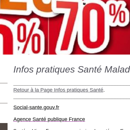
Infos pratiques Santé Malad
________________________________________
Retour à la Page Infos pratiques Santé
.
________________________________________
Social-sante.gouv.fr
Agence Santé publique France