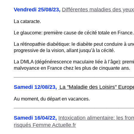
Vendredi 25/08/23,
Différentes maladies des yeu
La cataracte.
Le glaucome: première cause de cécité totale en France.
La rétinopathie diabétique: le diabète peut conduire à un
progressive
de la vision, allant jusqu’à la cécité.
La DMLA (dégénérescence maculaire liée à l’âge): prem
malvoyance en France chez les plus de cinquante ans.
________________________________________
Samedi 12/08/23,
La "Maladie des Loisirs" Europe
Au moment, du départ en vacances.
________________________________________
Samedi 16/04/22,
Intoxication alimentaire: les fr
risqués Femme Actuelle.fr