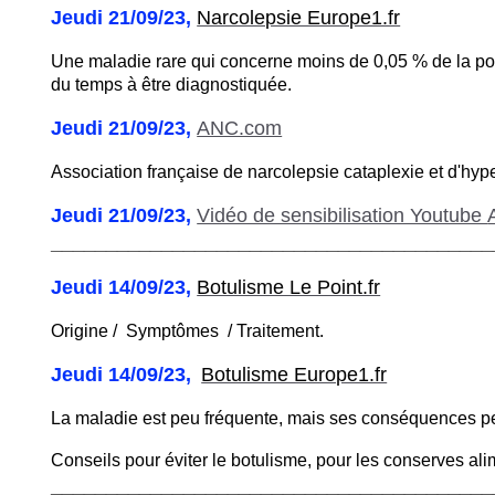
Jeudi 21/09/23,
Narcolepsie Europe1.fr
Une maladie rare qui concerne moins de 0,05 % de la po
du temps à être diagnostiquée.
Jeudi 21/09/23,
ANC.com
Association française de narcolepsie cataplexie et d'hyp
Jeudi 21/09/23,
Vidéo de sensibilisation Youtube
________________________________________
Jeudi 14/09/23,
Botulisme Le Point.fr
Origine / Symptômes / Traitement.
Jeudi 14/09/23,
Botulisme Europe1.fr
La maladie est peu fréquente, mais ses conséquences pe
Conseils pour éviter le botulisme, pour les conserves ali
________________________________________