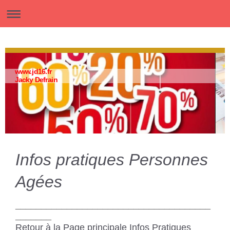
www.jd16.fr
Jacky Defrain
Infos pratiques Personnes
Agées
______________________________________
_______
Retour à la Page principale Infos Pratiques