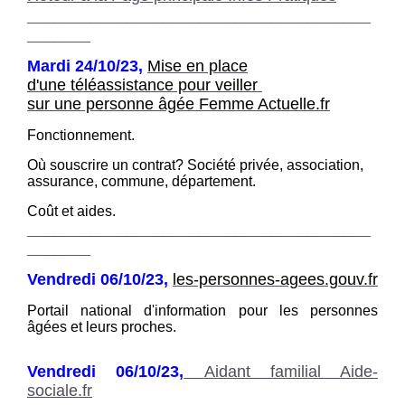
______________________________________
_______
Mardi 24/10/23,
Mise en place
d'une téléassistance pour veiller
sur une personne
âgée Femme Actuelle.fr
Fonctionnement.
Où souscrire un contrat? Société privée, association,
assurance, commune, département.
Coût et aides.
______________________________________
_______
Vendredi 06/10/23,
les-personnes-agees.gouv.fr
Portail national d'information pour les personnes
âgées et leurs proches.
Vendredi 06/10/23,
Aidant familial Aide-
sociale.fr