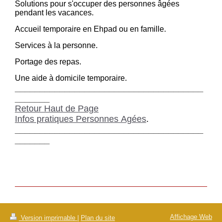
Solutions pour s'occuper des personnes âgées
pendant les vacances.
Accueil temporaire en Ehpad ou en famille.
Services à la personne.
Portage des repas.
Une aide à domicile temporaire.
______________________________________
_______
Retour Haut de Page
Infos pratiques Personnes Agées
.
______________________________________
_______
Affichage Web
Version imprimable
|
Plan du site