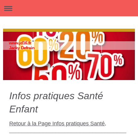
www.jd16.fr
Jacky Defrain
Infos pratiques Santé
Enfant
Retour à la Page Infos pratiques Santé
.
______________________________________
_______