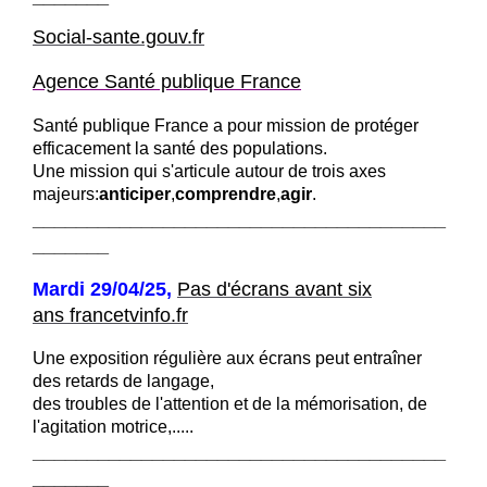
Social-sante.gouv.fr
Agence Santé publique France
Santé publique France a pour mission de protéger
efficacement la santé des populations.
Une mission qui s'articule autour de trois axes
majeurs:
anticiper
,
comprendre
,
agir
.
______________________________________
_______
Mardi 29/04/25,
Pas d'écrans avant six
ans francetvinfo.fr
Une exposition régulière aux écrans peut entraîner
des retards de langage,
des troubles de l'attention et de la mémorisation, de
l'agitation motrice,.....
______________________________________
_______